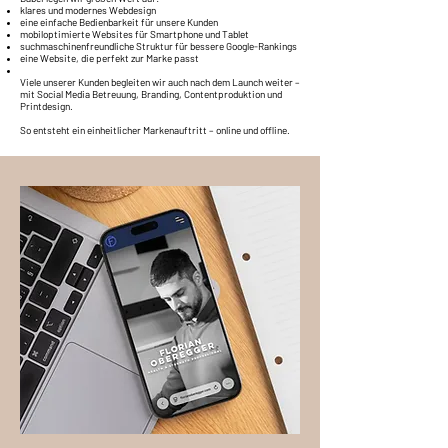
klares und modernes Webdesign
eine einfache Bedienbarkeit für unsere Kunden
mobiloptimierte Websites für Smartphone und Tablet
suchmaschinenfreundliche Struktur für bessere Google-Rankings
eine Website, die perfekt zur Marke passt
Viele unserer Kunden begleiten wir auch nach dem Launch weiter –
mit Social Media Betreuung, Branding, Contentproduktion und
Printdesign.
So entsteht ein einheitlicher Markenauftritt – online und offline.