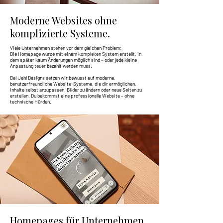
Moderne Websites ohne
komplizierte Systeme.
Viele Unternehmen stehen vor dem gleichen Problem:
Die Homepage wurde mit einem komplexen System erstellt, in
dem später kaum Änderungen möglich sind – oder jede kleine
Anpassung teuer bezahlt werden muss.
Bei Jehl Designs setzen wir bewusst auf moderne,
benutzerfreundliche Website-Systeme, die dir ermöglichen,
Inhalte selbst anzupassen, Bilder zu ändern oder neue Seiten zu
erstellen. Du bekommst eine professionelle Website – ohne
technische Hürden.
Homepages für Unternehmen,