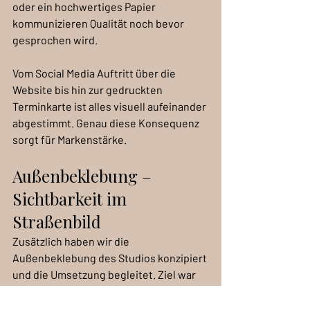
oder ein hochwertiges Papier 
kommunizieren Qualität noch bevor 
gesprochen wird.
Vom Social Media Auftritt über die 
Website bis hin zur gedruckten 
Terminkarte ist alles visuell aufeinander 
abgestimmt. Genau diese Konsequenz 
sorgt für Markenstärke.
Außenbeklebung – 
Sichtbarkeit im 
Straßenbild
Zusätzlich haben wir die 
Außenbeklebung des Studios konzipiert 
und die Umsetzung begleitet. Ziel war 
ein hochwertiger, klarer Auftritt im 
Straßenbild von Feldkirchen.