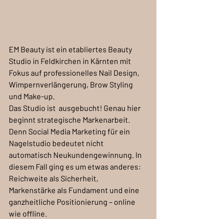
EM Beauty ist ein etabliertes Beauty 
Studio in Feldkirchen in Kärnten mit 
Fokus auf professionelles Nail Design, 
Wimpernverlängerung, Brow Styling 
und Make-up. 
Das Studio ist  ausgebucht! Genau hier 
beginnt strategische Markenarbeit.
Denn Social Media Marketing für ein 
Nagelstudio bedeutet nicht 
automatisch Neukundengewinnung. In 
diesem Fall ging es um etwas anderes: 
Reichweite als Sicherheit, 
Markenstärke als Fundament und eine 
ganzheitliche Positionierung – online 
wie offline.