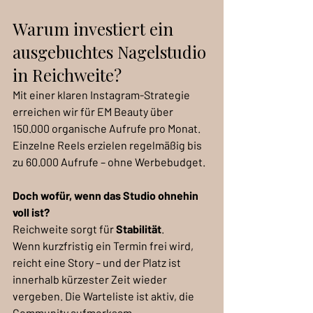
Warum investiert ein 
ausgebuchtes Nagelstudio 
in Reichweite?
Mit einer klaren Instagram-Strategie 
erreichen wir für EM Beauty über 
150.000 organische Aufrufe pro Monat. 
Einzelne Reels erzielen regelmäßig bis 
zu 60.000 Aufrufe – ohne Werbebudget.
Doch wofür, wenn das Studio ohnehin 
voll ist?
Reichweite sorgt für 
Stabilität
.
Wenn kurzfristig ein Termin frei wird, 
reicht eine Story – und der Platz ist 
innerhalb kürzester Zeit wieder 
vergeben. Die Warteliste ist aktiv, die 
Community aufmerksam.