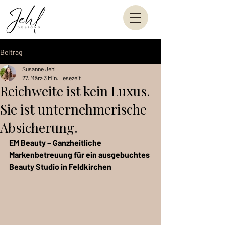
Beitrag
Susanne Jehl
27. März
3 Min. Lesezeit
Reichweite ist kein Luxus.
Sie ist unternehmerische
Absicherung.
EM Beauty – Ganzheitliche 
Markenbetreuung für ein ausgebuchtes 
Beauty Studio in Feldkirchen