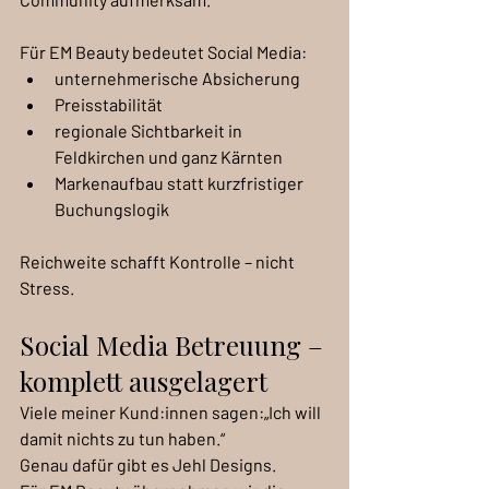
Für EM Beauty bedeutet Social Media:
unternehmerische Absicherung
Preisstabilität
regionale Sichtbarkeit in 
Feldkirchen und ganz Kärnten
Markenaufbau statt kurzfristiger 
Buchungslogik
Reichweite schafft Kontrolle – nicht 
Stress.
Social Media Betreuung – 
komplett ausgelagert
Viele meiner Kund:innen sagen:„Ich will 
damit nichts zu tun haben.“
Genau dafür gibt es Jehl Designs.