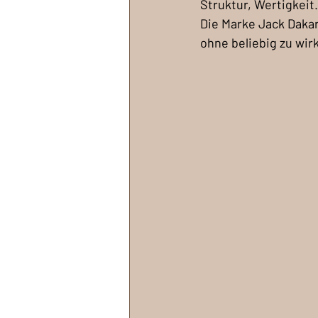
Struktur, Wertigkeit.
Die Marke Jack Dakar
ohne beliebig zu wir