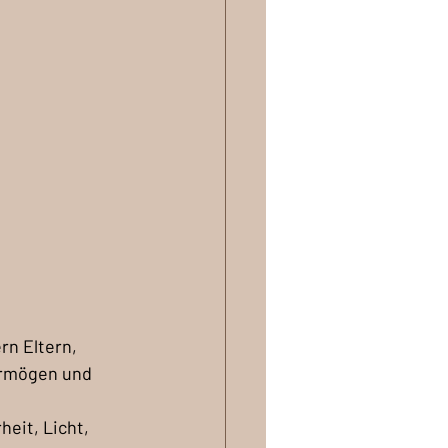
 
rn Eltern, 
ermögen und 
eit, Licht, 