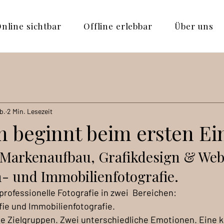
nline sichtbar
Offline erlebbar
Über uns
b.
2 Min. Lesezeit
n beginnt beim ersten Ei
 Markenaufbau, Grafikdesign & Webs
- und Immobilienfotografie.
professionelle Fotografie in zwei  Bereichen: 
ie und Immobilienfotografie.
e Zielgruppen. Zwei unterschiedliche Emotionen. Eine k