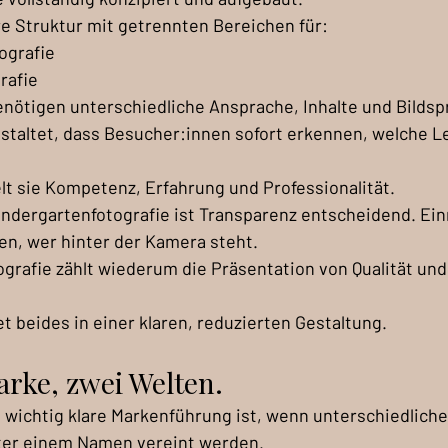
re Struktur mit getrennten Bereichen für:
ografie
rafie
nötigen unterschiedliche Ansprache, Inhalte und Bildspr
staltet, dass Besucher:innen sofort erkennen, welche L
elt sie Kompetenz, Erfahrung und Professionalität.
ndergartenfotografie ist Transparenz entscheidend. Ein
en, wer hinter der Kamera steht.
ografie zählt wiederum die Präsentation von Qualität und
t beides in einer klaren, reduzierten Gestaltung.
arke, zwei Welten.
e wichtig klare Markenführung ist, wenn unterschiedliche
ter einem Namen vereint werden.