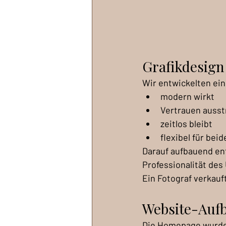
Grafikdesign
Wir entwickelten eine
modern wirkt
Vertrauen ausst
zeitlos bleibt
flexibel für bei
Darauf aufbauend en
Professionalität de
Ein Fotograf verkauft
Website-Aufb
Die Homepage wurde 