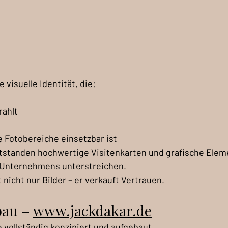
 visuelle Identität, die:
rahlt
de Fotobereiche einsetzbar ist
tstanden hochwertige Visitenkarten und grafische Eleme
s Unternehmens unterstreichen.
 nicht nur Bilder – er verkauft Vertrauen.
au – 
www.jackdakar.de
vollständig konzipiert und aufgebaut.