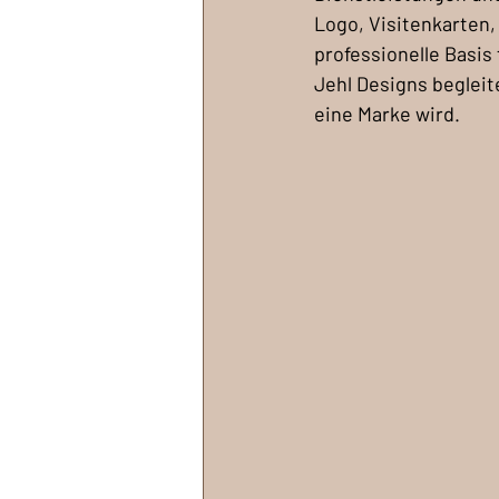
Logo, Visitenkarten,
professionelle Basis 
Jehl Designs begleit
eine Marke wird.