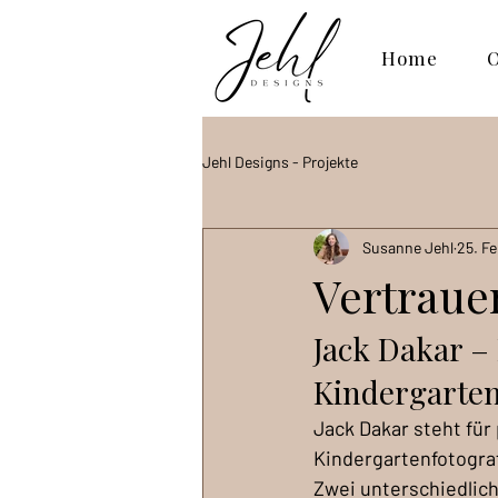
Home
O
Jehl Designs - Projekte
Susanne Jehl
25. Fe
Vertraue
Jack Dakar –
Kindergarten
Jack Dakar steht für 
Kindergartenfotograf
Zwei unterschiedlich