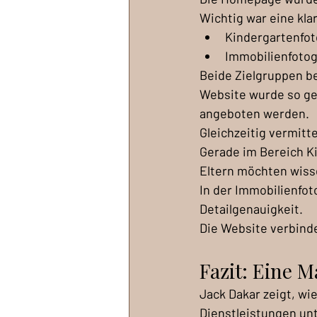
Wichtig war eine kla
Kindergartenfot
Immobilienfotog
Beide Zielgruppen be
Website wurde so ge
angeboten werden.
Gleichzeitig vermitt
Gerade im Bereich Ki
Eltern möchten wiss
In der Immobilienfot
Detailgenauigkeit.
Die Website verbinde
Fazit: Eine M
Jack Dakar zeigt, wi
Dienstleistungen un