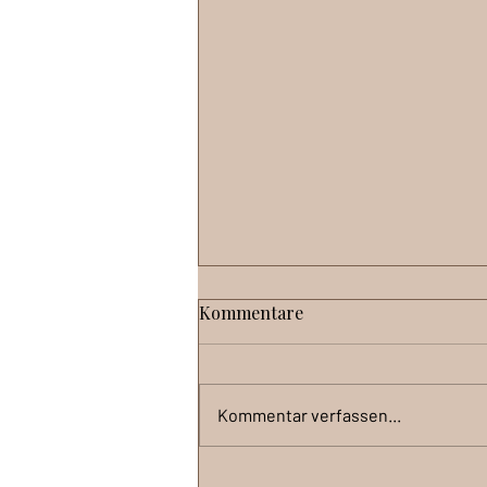
Kommentare
Kommentar verfassen...
Technik verkauft nicht von