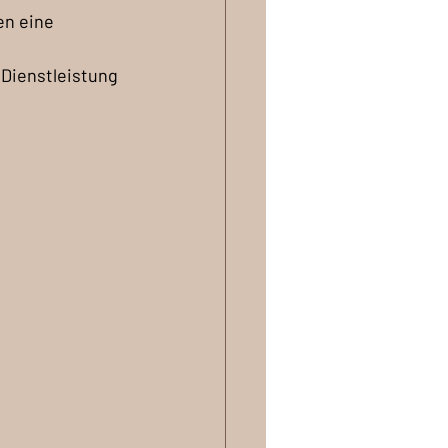
en eine 
Dienstleistung 