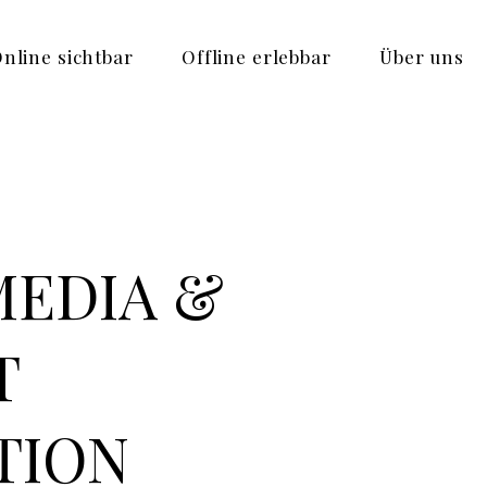
nline sichtbar
Offline erlebbar
Über uns
MEDIA &
T
TION