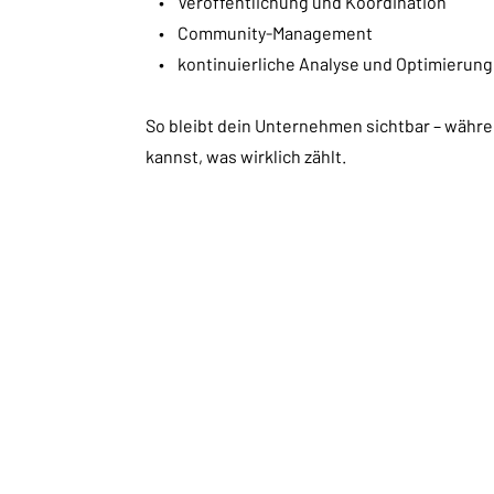
• Veröffentlichung und Koordination
• Community-Management
• kontinuierliche Analyse und Optimierung
So bleibt dein Unternehmen sichtbar – währe
kannst, was wirklich zählt.
dia
ent