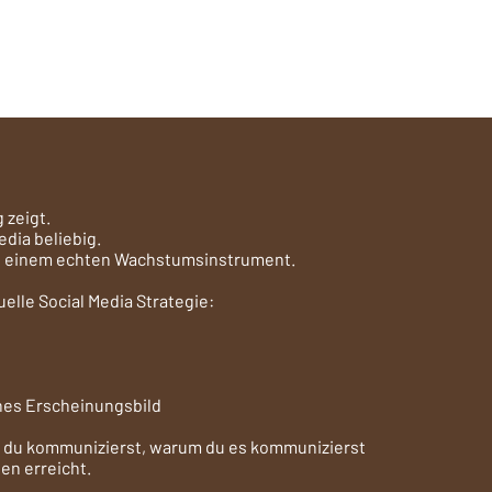
 zeigt.
edia beliebig.
 zu einem echten Wachstumsinstrument.
uelle Social Media Strategie:
iches Erscheinungsbild
s du kommunizierst, warum du es kommunizierst
en erreicht.